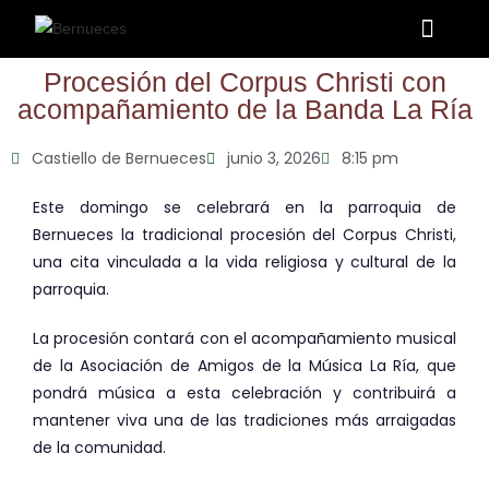
La Parroqui
Puntos de interés
Procesión del Corpus Christi con
acompañamiento de la Banda La Ría
Castiello de Bernueces
junio 3, 2026
8:15 pm
Este domingo se celebrará en la parroquia de
Bernueces la tradicional procesión del Corpus Christi,
una cita vinculada a la vida religiosa y cultural de la
parroquia.
La procesión contará con el acompañamiento musical
de la Asociación de Amigos de la Música La Ría, que
pondrá música a esta celebración y contribuirá a
mantener viva una de las tradiciones más arraigadas
de la comunidad.