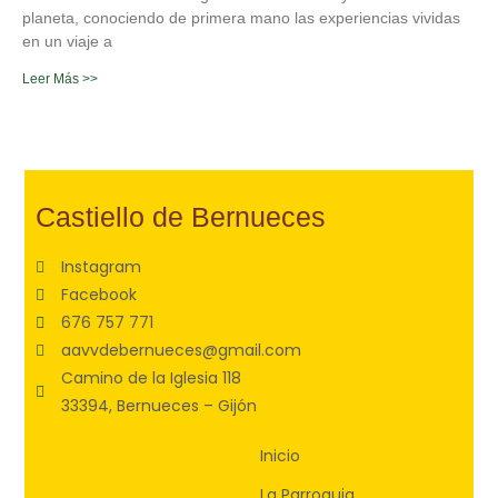
planeta, conociendo de primera mano las experiencias vividas
en un viaje a
Leer Más >>
Castiello de Bernueces
Instagram
Facebook
676 757 771
aavvdebernueces@gmail.com
Camino de la Iglesia 118
33394, Bernueces – Gijón
Inicio
La Parroquia