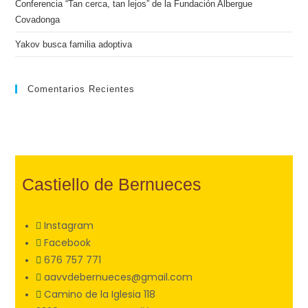
Conferencia “Tan cerca, tan lejos” de la Fundación Albergue
Covadonga
Yakov busca familia adoptiva
Comentarios Recientes
Castiello de Bernueces
Instagram
Facebook
676 757 771
aavvdebernueces@gmail.com
Camino de la Iglesia 118