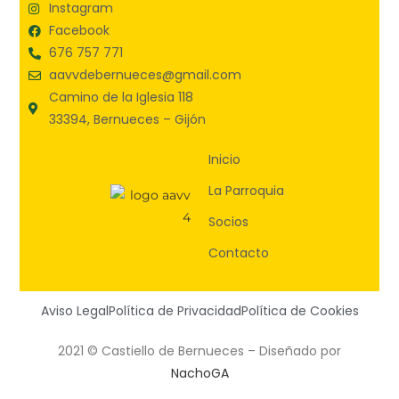
Instagram
Facebook
676 757 771
aavvdebernueces@gmail.com
Camino de la Iglesia 118
33394, Bernueces – Gijón
Inicio
La Parroquia
Socios
Contacto
Aviso Legal
Política de Privacidad
Política de Cookies
2021 © Castiello de Bernueces – Diseñado por
NachoGA