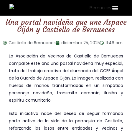
La Parroqui
Puntos de interés
Una postal navideña que une Aspace
Gijón y Castiello de Bernueces
Castiello de Bernueces
diciembre 25, 2025
11:46 am
La Asociación de Vecinos de Castiello de Bernueces
comparte este año una postal navideña muy especial,
fruto del trabajo creativo del alumnado del CCEE Ángel
de la Guarda de Aspace Gijón. La imagen, realizada con
huellas de manos transformadas en un simpático
personaje navideño, transmite cercanía, ilusión y
espíritu comunitario.
Esta iniciativa nace del deseo de seguir formando
parte activa de la vida de la parroquia de Castiello,
reforzando los lazos entre entidades y vecinos y