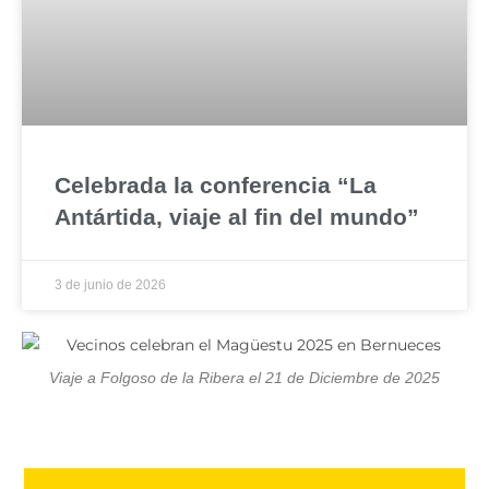
Celebrada la conferencia “La
Antártida, viaje al fin del mundo”
3 de junio de 2026
Viaje a Folgoso de la Ribera el 21 de Diciembre de 2025