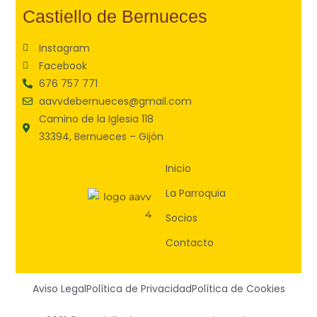
Castiello de Bernueces
Instagram
Facebook
676 757 771
aavvdebernueces@gmail.com
Camino de la Iglesia 118
33394, Bernueces – Gijón
Inicio
La Parroquia
Socios
Contacto
Aviso Legal
Política de Privacidad
Política de Cookies