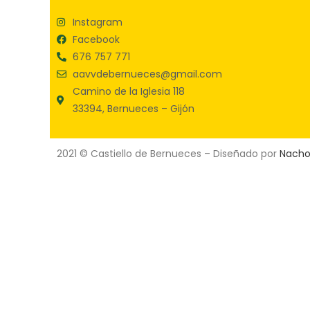
Instagram
Facebook
676 757 771
aavvdebernueces@gmail.com
Camino de la Iglesia 118
33394, Bernueces – Gijón
2021 © Castiello de Bernueces – Diseñado por
Nach