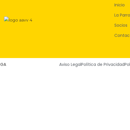
Inicio
La Parr
Socios
Contac
oGA
Aviso Legal
Política de Privacidad
Po