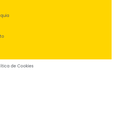
oquia
to
lítica de Cookies