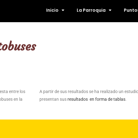
Inicio
La Parroquia
Puntos
tobuses
esta entre los
A partir de sus resultados se ha realizado un estudi
obuses en la
presentan sus
resultados en forma de tablas
.