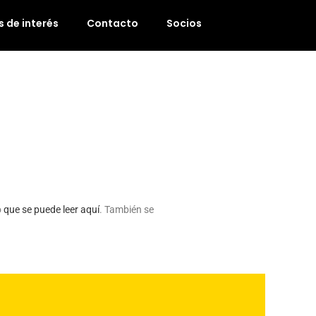
 de interés
Contacto
Socios
o
que se puede leer aquí
. También se