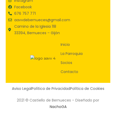
Instagram
Facebook
676 757 771
aavvdebernueces@gmail.com
Camino de la Iglesia 118
33394, Bernueces – Gijón
Inicio
La Parroquia
Socios
Contacto
Aviso Legal
Política de Privacidad
Política de Cookies
2021 © Castiello de Bernueces – Diseñado por
NachoGA