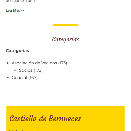
acercarse a uno
Leer Más >>
Categorías
Categorías
Asociación de Vecinos
(173)
Socios
(172)
General
(167)
Castiello de Bernueces