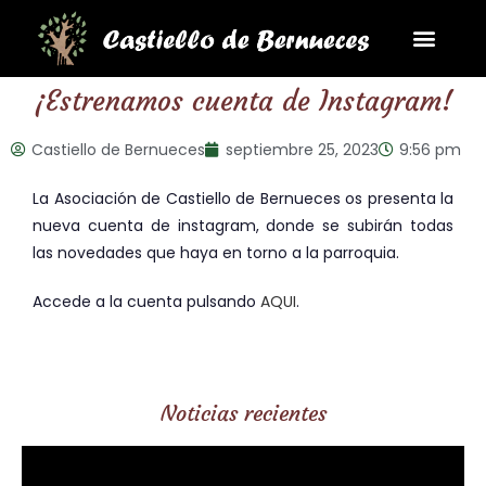
La Parroqui
Puntos de interés
¡Estrenamos cuenta de Instagram!
Castiello de Bernueces
septiembre 25, 2023
9:56 pm
La Asociación de Castiello de Bernueces os presenta la
nueva cuenta de instagram, donde se subirán todas
las novedades que haya en torno a la parroquia.
Accede a la cuenta pulsando
AQUI
.
Noticias recientes