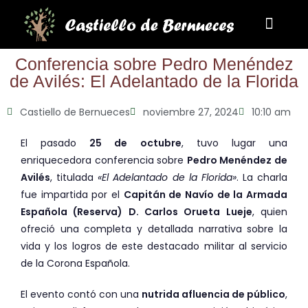
La Parroqui
Puntos de interés
Conferencia sobre Pedro Menéndez
de Avilés: El Adelantado de la Florida
Castiello de Bernueces
noviembre 27, 2024
10:10 am
El pasado
25 de octubre
, tuvo lugar una
enriquecedora conferencia sobre
Pedro Menéndez de
Avilés
, titulada
«El Adelantado de la Florida»
. La charla
fue impartida por el
Capitán de Navío de la Armada
Española (Reserva) D. Carlos Orueta Lueje
, quien
ofreció una completa y detallada narrativa sobre la
vida y los logros de este destacado militar al servicio
de la Corona Española.
El evento contó con una
nutrida afluencia de público
,