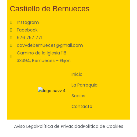
Castiello de Bernueces
Instagram
Facebook
676 757 771
aavvdebernueces@gmail.com
Camino de la Iglesia 118
33394, Bernueces – Gijón
Inicio
La Parroquia
Socios
Contacto
Aviso Legal
Política de Privacidad
Política de Cookies