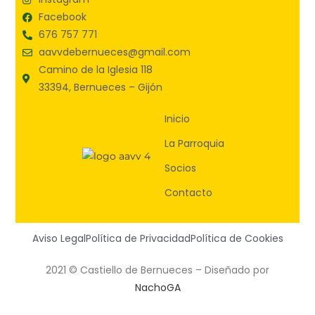
Facebook
676 757 771
aavvdebernueces@gmail.com
Camino de la Iglesia 118
33394, Bernueces – Gijón
Inicio
La Parroquia
Socios
Contacto
Aviso Legal
Política de Privacidad
Política de Cookies
2021 © Castiello de Bernueces – Diseñado por
NachoGA