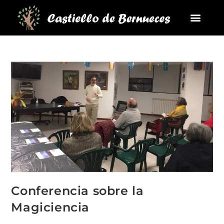
La Parroqui
Puntos de interés
Conferencia sobre la
Magiciencia